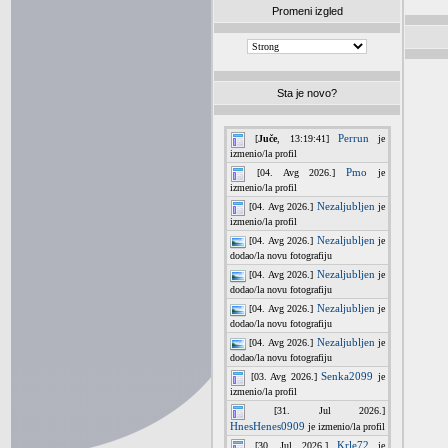
Promeni izgled
Sta je novo?