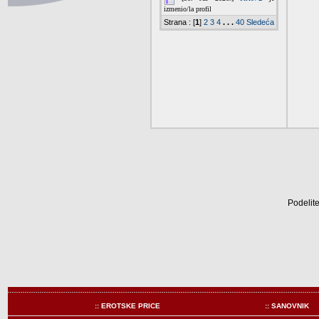
Podelite
:: EROTSKE PRICE
:: SANOVNIK