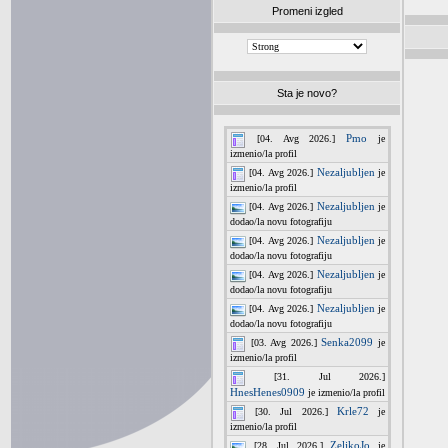
Promeni izgled
Sta je novo?