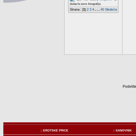
Podelite
:: EROTSKE PRICE
:: SANOVNIK